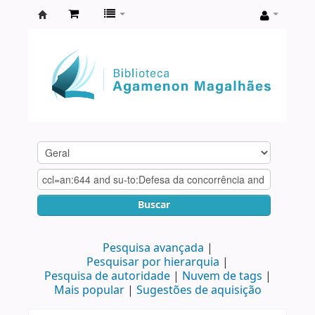
Biblioteca
Agamenon
Magalhães
Buscar
Pesquisa avançada
Pesquisar por hierarquia
Pesquisa de autoridade
Nuvem de tags
Mais popular
Sugestões de aquisição