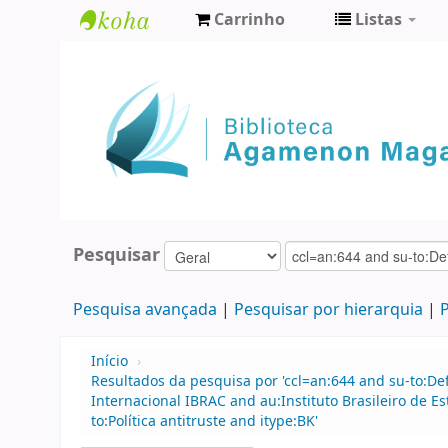
Carrinho
Listas
Biblioteca
Agamenon
Magalhães
Pesquisar
Pesquisa avançada
Pesquisar por hierarquia
P
Início
›
Resultados da pesquisa por 'ccl=an:644 and su-to:De
Internacional IBRAC and au:Instituto Brasileiro de E
to:Política antitruste and itype:BK'