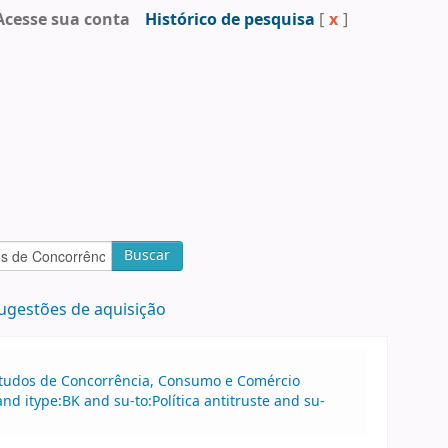
Acesse sua conta
Histórico de pesquisa
[
x
]
Buscar
ugestões de aquisição
 Estudos de Concorrência, Consumo e Comércio
d itype:BK and su-to:Política antitruste and su-