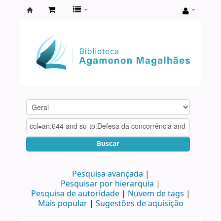
Biblioteca
Agamenon
Magalhães
Buscar
Pesquisa avançada
Pesquisar por hierarquia
Pesquisa de autoridade
Nuvem de tags
Mais popular
Sugestões de aquisição