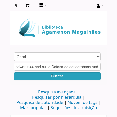
Biblioteca
Agamenon
Magalhães
Buscar
Pesquisa avançada
Pesquisar por hierarquia
Pesquisa de autoridade
Nuvem de tags
Mais popular
Sugestões de aquisição