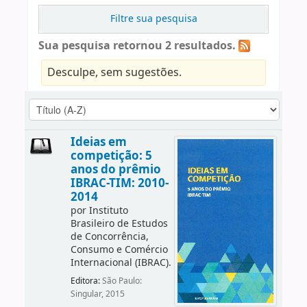
Filtre sua pesquisa
Sua pesquisa retornou 2 resultados.
Desculpe, sem sugestões.
Ideias em
competição: 5
anos do prêmio
IBRAC-TIM: 2010-
2014
por
Instituto
Brasileiro de Estudos
de Concorrência,
Consumo e Comércio
Internacional (IBRAC).
Editora:
São Paulo:
Singular, 2015