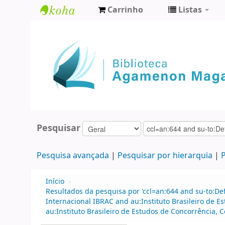
Carrinho
Listas
Biblioteca
Agamenon
Magalhães
Pesquisar
Pesquisa avançada
Pesquisar por hierarquia
P
Início
›
Resultados da pesquisa por 'ccl=an:644 and su-to:De
Internacional IBRAC and au:Instituto Brasileiro de E
au:Instituto Brasileiro de Estudos de Concorrência, 