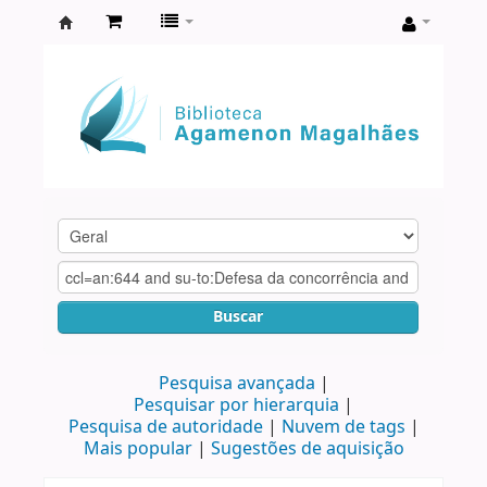
Biblioteca
Agamenon
Magalhães
Buscar
Pesquisa avançada
Pesquisar por hierarquia
Pesquisa de autoridade
Nuvem de tags
Mais popular
Sugestões de aquisição