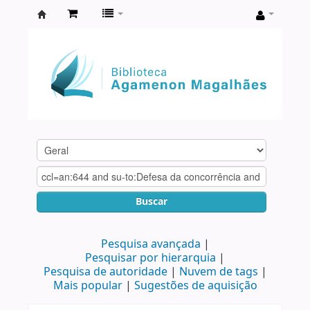
Biblioteca
Agamenon
Magalhães
Buscar
Pesquisa avançada
Pesquisar por hierarquia
Pesquisa de autoridade
Nuvem de tags
Mais popular
Sugestões de aquisição