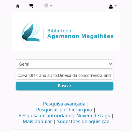
Biblioteca
Agamenon
Magalhães
Buscar
Pesquisa avançada
Pesquisar por hierarquia
Pesquisa de autoridade
Nuvem de tags
Mais popular
Sugestões de aquisição