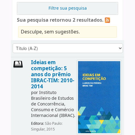
Filtre sua pesquisa
Sua pesquisa retornou 2 resultados.
Desculpe, sem sugestões.
Ideias em
competição: 5
anos do prêmio
IBRAC-TIM: 2010-
2014
por
Instituto
Brasileiro de Estudos
de Concorrência,
Consumo e Comércio
Internacional (IBRAC).
Editora:
São Paulo:
Singular, 2015