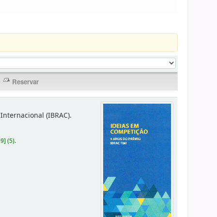
Internacional (IBRAC).
19
]
(5).