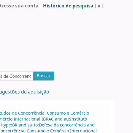
Acesse sua conta
Histórico de pesquisa
[
x
]
Buscar
ugestões de aquisição
 Estudos de Concorrência, Consumo e Comércio
mércio Internacional IBRAC and au:Instituto
 itype:BK and su-to:Defesa da concorrência and
 Concorrência, Consumo e Comércio Internacional