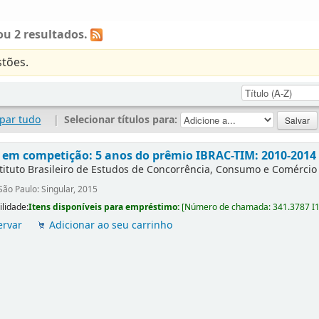
u 2 resultados.
tões.
par tudo
|
Selecionar títulos para:
s em competição: 5 anos do prêmio IBRAC-TIM: 2010-2014
tituto Brasileiro de Estudos de Concorrência, Consumo e Comércio 
São Paulo: Singular, 2015
ilidade:
Itens disponíveis para empréstimo:
[
Número de chamada:
341.3787 I
ervar
Adicionar ao seu carrinho