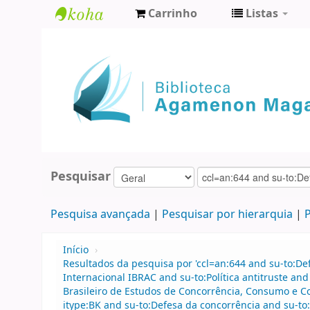
Carrinho
Listas
Biblioteca
Agamenon
Magalhães
Pesquisar
Pesquisa avançada
Pesquisar por hierarquia
P
Início
›
Resultados da pesquisa por 'ccl=an:644 and su-to:De
Internacional IBRAC and su-to:Política antitruste an
Brasileiro de Estudos de Concorrência, Consumo e C
itype:BK and su-to:Defesa da concorrência and su-to