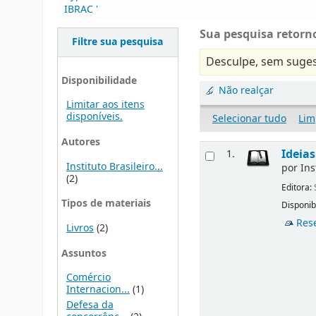
IBRAC '
Sua pesquisa retorno
Filtre sua pesquisa
Desculpe, sem suges
Disponibilidade
Não realçar
Limitar aos itens
disponíveis.
Selecionar tudo
Lim
Autores
Ideia
1.
Instituto Brasileiro...
por
Ins
(2)
Editora:
Tipos de materiais
Disponib
Res
Livros
(2)
Assuntos
Comércio
Internacion...
(1)
Defesa da