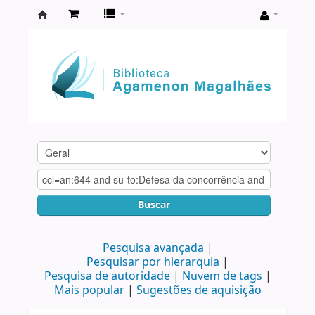
Biblioteca
Agamenon
Magalhães
Buscar
Pesquisa avançada
Pesquisar por hierarquia
Pesquisa de autoridade
Nuvem de tags
Mais popular
Sugestões de aquisição