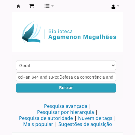
Biblioteca
Agamenon
Magalhães
Buscar
Pesquisa avançada
Pesquisar por hierarquia
Pesquisa de autoridade
Nuvem de tags
Mais popular
Sugestões de aquisição