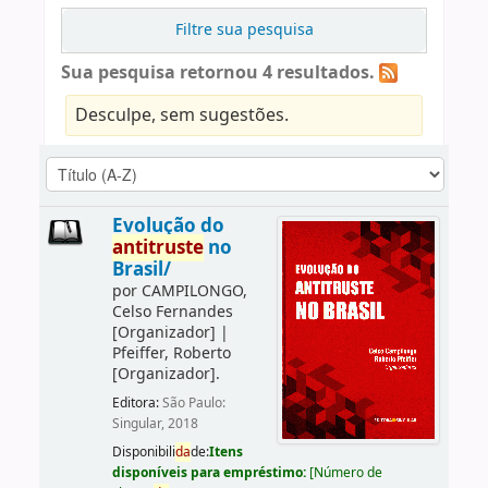
Filtre sua pesquisa
Sua pesquisa retornou 4 resultados.
Desculpe, sem sugestões.
Evolução do
antitruste
no
Brasil/
por
CAMPILONGO,
Celso Fernandes
[Organizador]
|
Pfeiffer, Roberto
[Organizador]
.
Editora:
São Paulo:
Singular, 2018
Disponibili
da
de:
Itens
disponíveis para empréstimo:
[
Número de