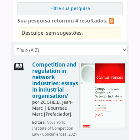
Filtre sua pesquisa
Sua pesquisa retornou 4 resultados.
Desculpe, sem sugestões.
Competition and
regulation in
network
industries: essays
in industrial
organisation/
por
ZOGHEIB, Jean-
Marc
|
Bourreau,
Marc
[Prefaciador]
.
Editora:
Nova York:
Institute of Competition
Law - Concurrences, 2021