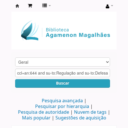
Biblioteca
Agamenon
Magalhães
Buscar
Pesquisa avançada
Pesquisar por hierarquia
Pesquisa de autoridade
Nuvem de tags
Mais popular
Sugestões de aquisição