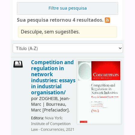
Filtre sua pesquisa
Sua pesquisa retornou 4 resultados.
Desculpe, sem sugestões.
Competition and
regulation in
network
industries: essays
in industrial
organisation/
por
ZOGHEIB, Jean-
Marc
|
Bourreau,
Marc
[Prefaciador]
.
Editora:
Nova York:
Institute of Competition
Law - Concurrences, 2021