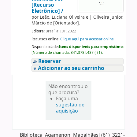
[Recurso
Eletrônico] /
por
Leão, Luciana Oliveira e
|
Oliveira Junior,
Márcio de
[Orientador]
.
Editora:
Brasília: IDP, 2022
Recursos online:
Clique aqui para acessar online
Disponibilidade:
Itens disponíveis para empréstimo:
[
Número de chamada:
341.378 L437r
]
(1).
Reservar
Adicionar ao seu carrinho
Não encontrou o
que procura?
Faça uma
sugestão de
aquisição
Biblioteca Agamenon Magalhães|(61) 3221-