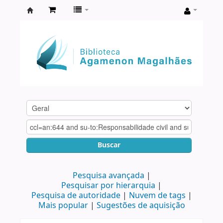
Biblioteca
Agamenon
Magalhães
Buscar
Pesquisa avançada
Pesquisar por hierarquia
Pesquisa de autoridade
Nuvem de tags
Mais popular
Sugestões de aquisição