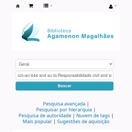
Biblioteca
Agamenon
Magalhães
Buscar
Pesquisa avançada
Pesquisar por hierarquia
Pesquisa de autoridade
Nuvem de tags
Mais popular
Sugestões de aquisição