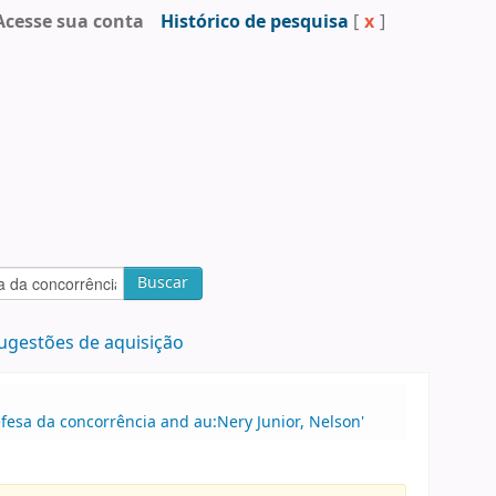
Acesse sua conta
Histórico de pesquisa
[
x
]
Buscar
ugestões de aquisição
fesa da concorrência and au:Nery Junior, Nelson'