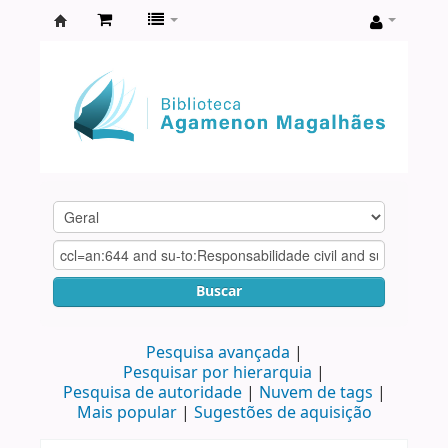
Biblioteca
Agamenon
Magalhães
Buscar
Pesquisa avançada
Pesquisar por hierarquia
Pesquisa de autoridade
Nuvem de tags
Mais popular
Sugestões de aquisição