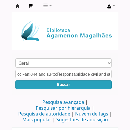
Biblioteca
Agamenon
Magalhães
Buscar
Pesquisa avançada
Pesquisar por hierarquia
Pesquisa de autoridade
Nuvem de tags
Mais popular
Sugestões de aquisição