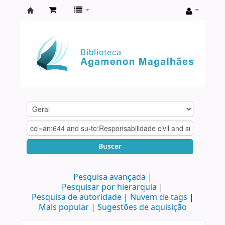
Biblioteca
Agamenon
Magalhães
Buscar
Pesquisa avançada
Pesquisar por hierarquia
Pesquisa de autoridade
Nuvem de tags
Mais popular
Sugestões de aquisição