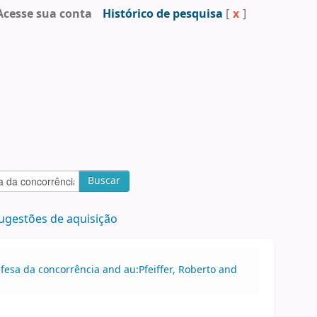
Acesse sua conta
Histórico de pesquisa
[
x
]
Buscar
ugestões de aquisição
fesa da concorrência and au:Pfeiffer, Roberto and