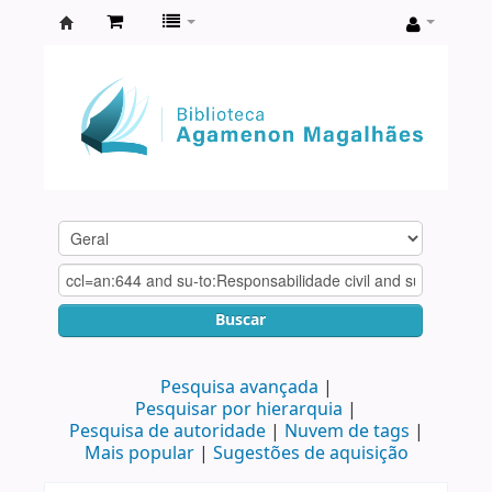
Biblioteca
Agamenon
Magalhães
Buscar
Pesquisa avançada
Pesquisar por hierarquia
Pesquisa de autoridade
Nuvem de tags
Mais popular
Sugestões de aquisição