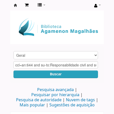
Biblioteca
Agamenon
Magalhães
Buscar
Pesquisa avançada
Pesquisar por hierarquia
Pesquisa de autoridade
Nuvem de tags
Mais popular
Sugestões de aquisição