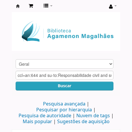
Biblioteca
Agamenon
Magalhães
Buscar
Pesquisa avançada
Pesquisar por hierarquia
Pesquisa de autoridade
Nuvem de tags
Mais popular
Sugestões de aquisição