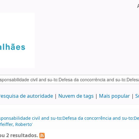
esquisa de autoridade
Nuvem de tags
Mais popular
S
sponsabilidade civil and su-to:Defesa da concorrência and su-to:D
eiffer, Roberto'
u 2 resultados.