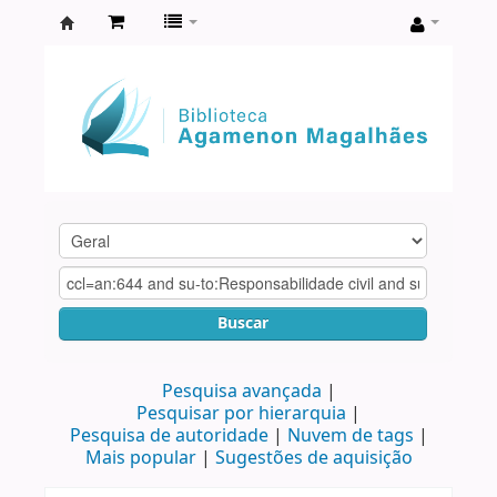
Biblioteca
Agamenon
Magalhães
Buscar
Pesquisa avançada
Pesquisar por hierarquia
Pesquisa de autoridade
Nuvem de tags
Mais popular
Sugestões de aquisição