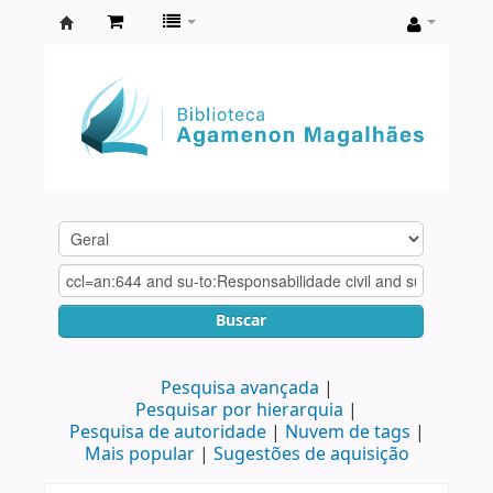
Biblioteca
Agamenon
Magalhães
Buscar
Pesquisa avançada
Pesquisar por hierarquia
Pesquisa de autoridade
Nuvem de tags
Mais popular
Sugestões de aquisição