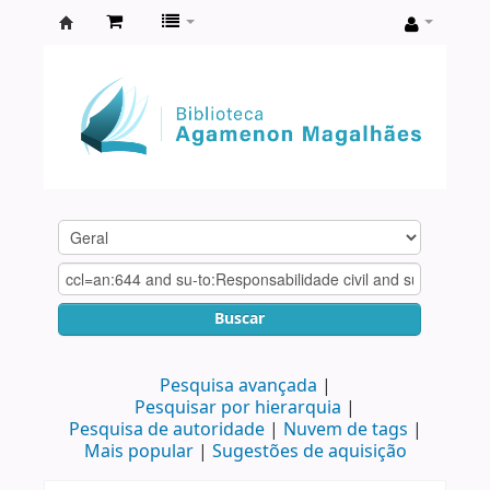
Biblioteca
Agamenon
Magalhães
Buscar
Pesquisa avançada
Pesquisar por hierarquia
Pesquisa de autoridade
Nuvem de tags
Mais popular
Sugestões de aquisição