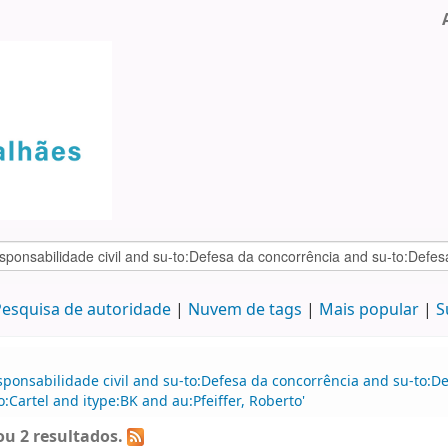
esquisa de autoridade
Nuvem de tags
Mais popular
S
sponsabilidade civil and su-to:Defesa da concorrência and su-to:D
o:Cartel and itype:BK and au:Pfeiffer, Roberto'
u 2 resultados.