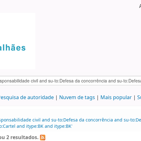
esquisa de autoridade
Nuvem de tags
Mais popular
S
sponsabilidade civil and su-to:Defesa da concorrência and su-to:D
o:Cartel and itype:BK and itype:BK'
u 2 resultados.