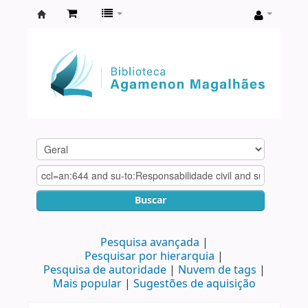
Biblioteca
Agamenon
Magalhães
Buscar
Pesquisa avançada
Pesquisar por hierarquia
Pesquisa de autoridade
Nuvem de tags
Mais popular
Sugestões de aquisição