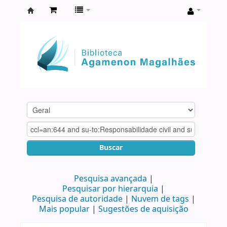
Biblioteca
Agamenon
Magalhães
Buscar
Pesquisa avançada
Pesquisar por hierarquia
Pesquisa de autoridade
Nuvem de tags
Mais popular
Sugestões de aquisição