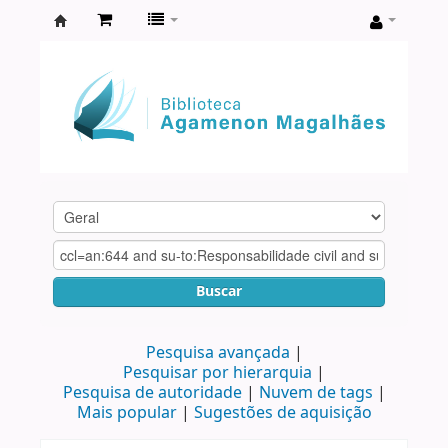
Biblioteca
Agamenon
Magalhães
Buscar
Pesquisa avançada
Pesquisar por hierarquia
Pesquisa de autoridade
Nuvem de tags
Mais popular
Sugestões de aquisição