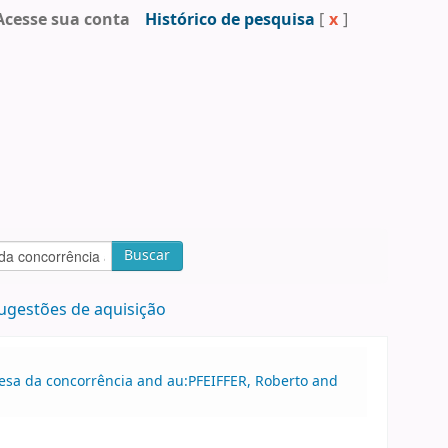
Acesse sua conta
Histórico de pesquisa
[
x
]
Buscar
ugestões de aquisição
efesa da concorrência and au:PFEIFFER, Roberto and