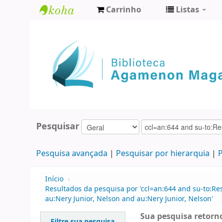
Carrinho
Listas
Biblioteca
Agamenon
Magalhães
Pesquisar
Pesquisa avançada
Pesquisar por hierarquia
P
Início
›
Resultados da pesquisa por 'ccl=an:644 and su-to:Re
au:Nery Junior, Nelson and au:Nery Junior, Nelson'
Sua pesquisa retorno
Filtre sua pesquisa