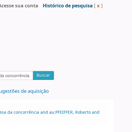
Acesse sua conta
Histórico de pesquisa
[
x
]
Buscar
ugestões de aquisição
efesa da concorrência and au:PFEIFFER, Roberto and