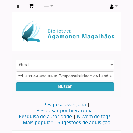
Biblioteca
Agamenon
Magalhães
Buscar
Pesquisa avançada
Pesquisar por hierarquia
Pesquisa de autoridade
Nuvem de tags
Mais popular
Sugestões de aquisição