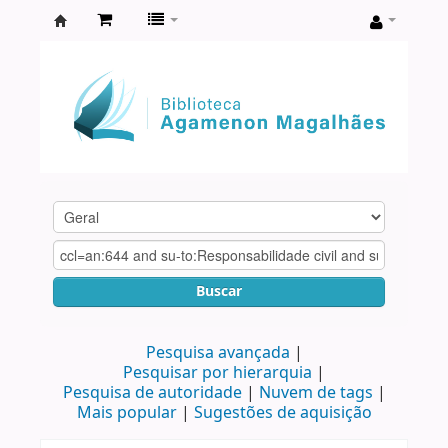
Biblioteca
Agamenon
Magalhães
Buscar
Pesquisa avançada
Pesquisar por hierarquia
Pesquisa de autoridade
Nuvem de tags
Mais popular
Sugestões de aquisição