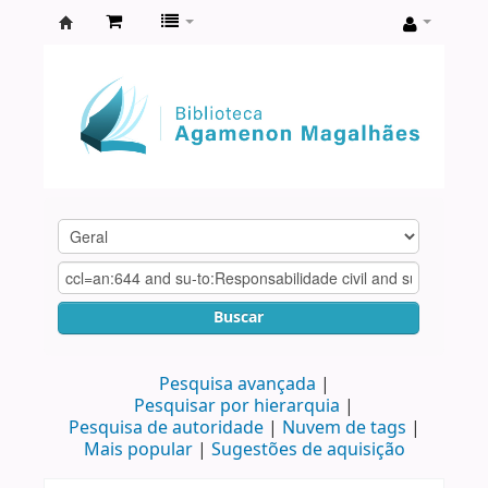
Biblioteca
Agamenon
Magalhães
Buscar
Pesquisa avançada
Pesquisar por hierarquia
Pesquisa de autoridade
Nuvem de tags
Mais popular
Sugestões de aquisição