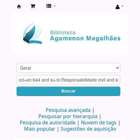
Biblioteca
Agamenon
Magalhães
Buscar
Pesquisa avançada
Pesquisar por hierarquia
Pesquisa de autoridade
Nuvem de tags
Mais popular
Sugestões de aquisição