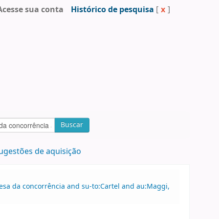
Acesse sua conta
Histórico de pesquisa
[
x
]
Buscar
ugestões de aquisição
fesa da concorrência and su-to:Cartel and au:Maggi,