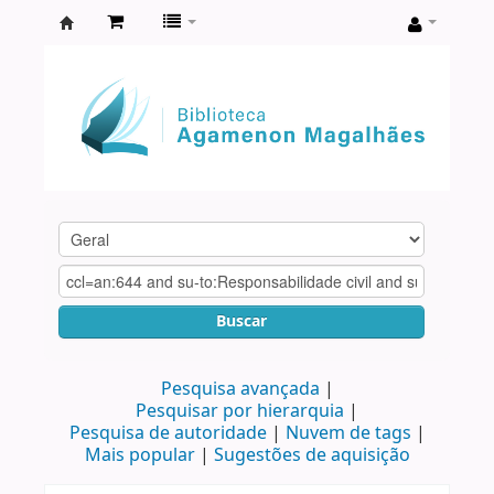
Biblioteca
Agamenon
Magalhães
Buscar
Pesquisa avançada
Pesquisar por hierarquia
Pesquisa de autoridade
Nuvem de tags
Mais popular
Sugestões de aquisição