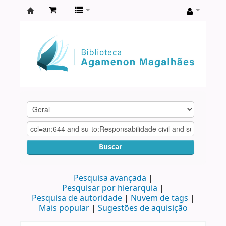
Biblioteca
Agamenon
Magalhães
Buscar
Pesquisa avançada
Pesquisar por hierarquia
Pesquisa de autoridade
Nuvem de tags
Mais popular
Sugestões de aquisição