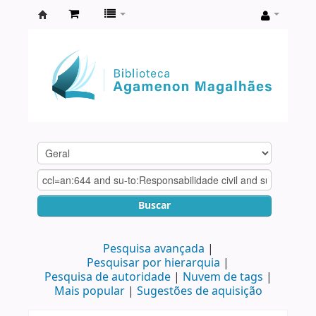
Biblioteca
Agamenon
Magalhães
Buscar
Pesquisa avançada
Pesquisar por hierarquia
Pesquisa de autoridade
Nuvem de tags
Mais popular
Sugestões de aquisição