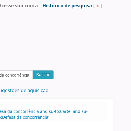
Acesse sua conta
Histórico de pesquisa
[
x
]
Buscar
ugestões de aquisição
esa da concorrência and su-to:Cartel and su-
o:Defesa da concorrência'