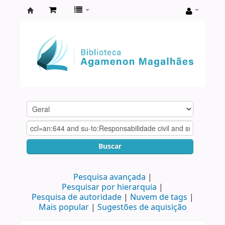
Biblioteca
Agamenon
Magalhães
Buscar
Pesquisa avançada
Pesquisar por hierarquia
Pesquisa de autoridade
Nuvem de tags
Mais popular
Sugestões de aquisição