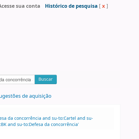
Acesse sua conta
Histórico de pesquisa
[
x
]
Buscar
ugestões de aquisição
esa da concorrência and su-to:Cartel and su-
e:BK and su-to:Defesa da concorrência'