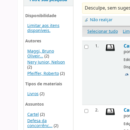
Desculpe, sem suges
Disponibilidade
Não realçar
Limitar aos itens
disponíveis.
Selecionar tudo
Lim
Autores
Ca
1.
Maggi, Bruno
po
Oliveir...
(2)
Edi
Nery Junior, Nelson
(2)
Disp
Pfeiffer, Roberto
(2)
Tipos de materiais
Livros
(2)
Assuntos
Ca
2.
Cartel
(2)
po
Defesa da
Edi
concorrênc...
(2)