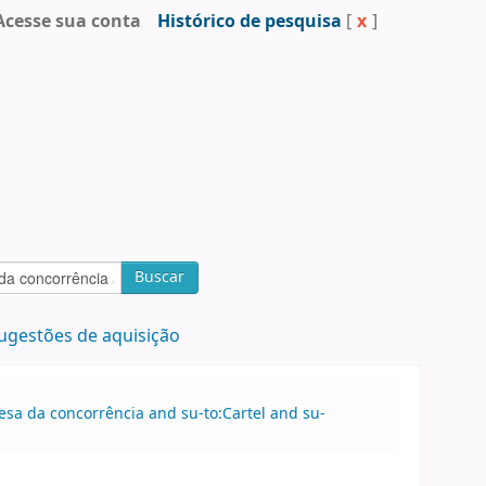
Acesse sua conta
Histórico de pesquisa
[
x
]
Buscar
ugestões de aquisição
esa da concorrência and su-to:Cartel and su-