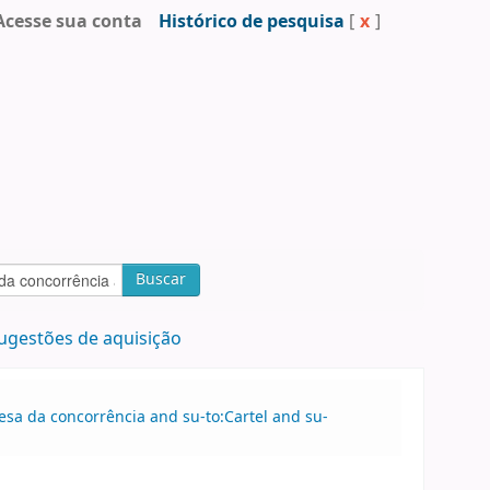
Acesse sua conta
Histórico de pesquisa
[
x
]
Buscar
ugestões de aquisição
esa da concorrência and su-to:Cartel and su-