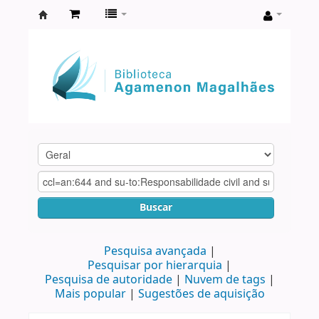
Biblioteca
Agamenon
Magalhães
Buscar
Pesquisa avançada
Pesquisar por hierarquia
Pesquisa de autoridade
Nuvem de tags
Mais popular
Sugestões de aquisição