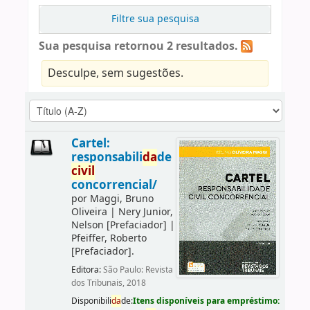
Filtre sua pesquisa
Sua pesquisa retornou 2 resultados.
Desculpe, sem sugestões.
Cartel:
responsabili
da
de
civil
concorrencial/
por
Maggi, Bruno
Oliveira
|
Nery Junior,
Nelson
[Prefaciador]
|
Pfeiffer, Roberto
[Prefaciador]
.
Editora:
São Paulo: Revista
dos Tribunais, 2018
Disponibili
da
de:
Itens disponíveis para empréstimo: