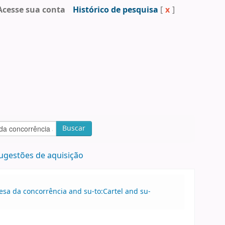
Acesse sua conta
Histórico de pesquisa
[
x
]
Buscar
ugestões de aquisição
esa da concorrência and su-to:Cartel and su-